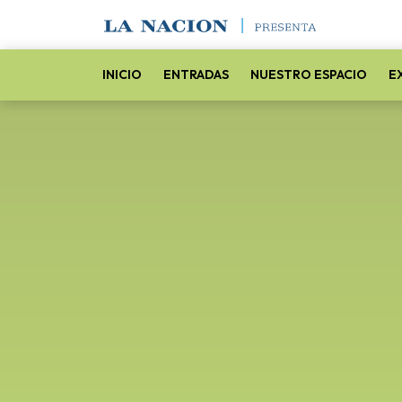
INICIO
ENTRADAS
NUESTRO ESPACIO
E