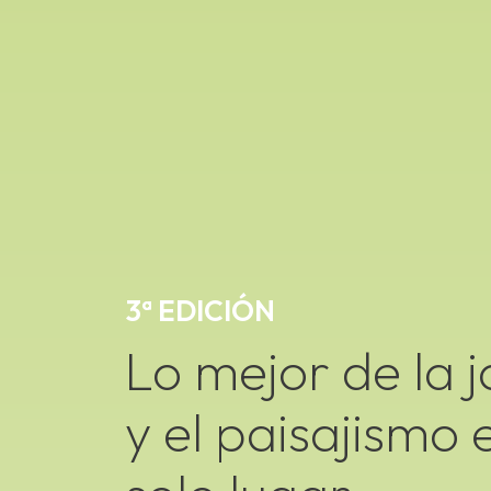
3ª EDICIÓN
Lo mejor de la j
y el paisajismo 